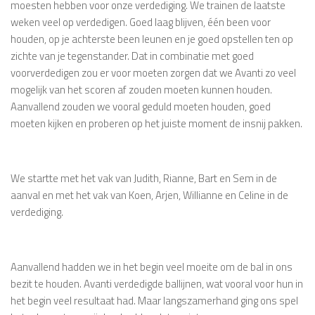
moesten hebben voor onze verdediging. We trainen de laatste
weken veel op verdedigen. Goed laag blijven, één been voor
houden, op je achterste been leunen en je goed opstellen ten op
zichte van je tegenstander. Dat in combinatie met goed
voorverdedigen zou er voor moeten zorgen dat we Avanti zo veel
mogelijk van het scoren af zouden moeten kunnen houden.
Aanvallend zouden we vooral geduld moeten houden, goed
moeten kijken en proberen op het juiste moment de insnij pakken.
We startte met het vak van Judith, Rianne, Bart en Sem in de
aanval en met het vak van Koen, Arjen, Willianne en Celine in de
verdediging.
Aanvallend hadden we in het begin veel moeite om de bal in ons
bezit te houden. Avanti verdedigde ballijnen, wat vooral voor hun in
het begin veel resultaat had. Maar langszamerhand ging ons spel