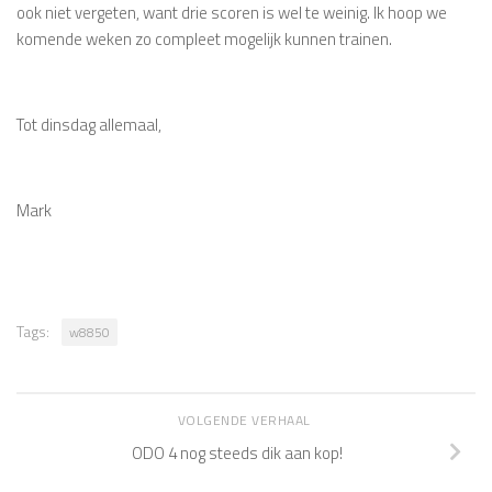
ook niet vergeten, want drie scoren is wel te weinig. Ik hoop we
komende weken zo compleet mogelijk kunnen trainen.
Tot dinsdag allemaal,
Mark
Tags:
w8850
VOLGENDE VERHAAL
ODO 4 nog steeds dik aan kop!