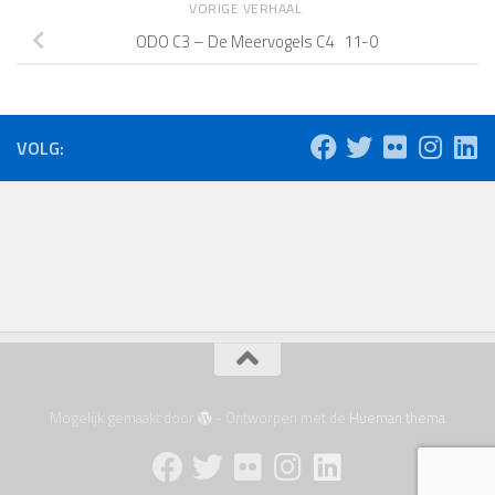
VORIGE VERHAAL
ODO C3 – De Meervogels C4 11-0
VOLG:
Mogelijk gemaakt door
- Ontworpen met de
Hueman thema