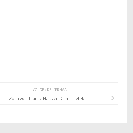
VOLGENDE VERHAAL
Zoon voor Rianne Haak en Dennis Lefeber