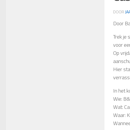
DOOR
JA
Door Ba
Trek je
voor een
Op vrijd
aanschu
Hier st
verrassi
In het k
Wie: B
Wat: Ca
Waar: Ka
Wanneer