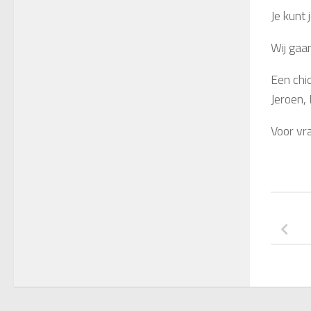
Je kunt 
Wij gaa
Een chi
Jeroen, 
Voor vr