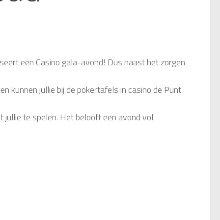
niseert een Casino gala-avond! Dus naast het zorgen
n kunnen jullie bij de pokertafels in casino de Punt
jullie te spelen. Het belooft een avond vol