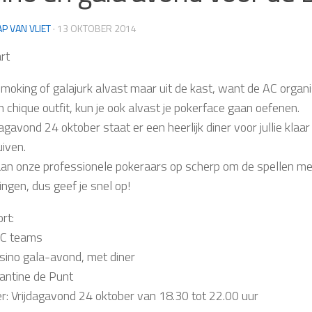
AP VAN VLIET
·
13 OKTOBER 2014
rt
 smoking of galajurk alvast maar uit de kast, want de AC orga
 chique outfit, kun je ook alvast je pokerface gaan oefenen.
agavond 24 oktober staat er een heerlijk diner voor jullie klaar e
iven.
aan onze professionele pokeraars op scherp om de spellen met 
ngen, dus geef je snel op!
ort:
&C teams
sino gala-avond, met diner
ntine de Punt
: Vrijdagavond 24 oktober van 18.30 tot 22.00 uur