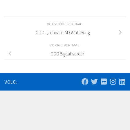
VOLGENDE VERHAAL
ODO -Juliana in AD Waterweg
VORIGE VERHAAL
ODO 5 gaat verder
VOLG: