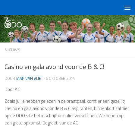
Doorgaan naar inhoud
NIEUWS
Casino en gala avond voor de B & C!
DOOR
JAAP VAN VLIET
·
6 OKTOBER 2014
Door AC
Zoals jullie hebben gelezen in de praatpaal, komt er een gezellig
casino en gala avond voor de B & C aspiranten, binnenkort zal hier
op de ODO site het inschrijfformulier verschijnen! We hopen op
een grote opkomst! Gegroet, van de AC