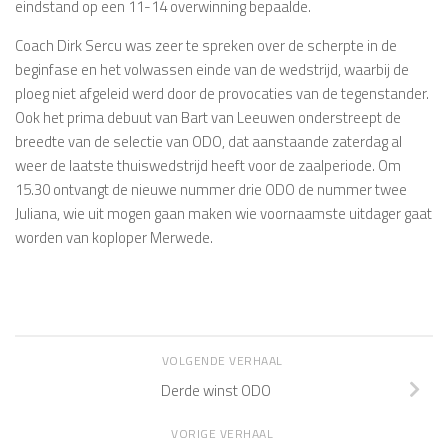
eindstand op een 11-14 overwinning bepaalde.
Coach Dirk Sercu was zeer te spreken over de scherpte in de
beginfase en het volwassen einde van de wedstrijd, waarbij de
ploeg niet afgeleid werd door de provocaties van de tegenstander.
Ook het prima debuut van Bart van Leeuwen onderstreept de
breedte van de selectie van ODO, dat aanstaande zaterdag al
weer de laatste thuiswedstrijd heeft voor de zaalperiode. Om
15.30 ontvangt de nieuwe nummer drie ODO de nummer twee
Juliana, wie uit mogen gaan maken wie voornaamste uitdager gaat
worden van koploper Merwede.
VOLGENDE VERHAAL
Derde winst ODO
VORIGE VERHAAL