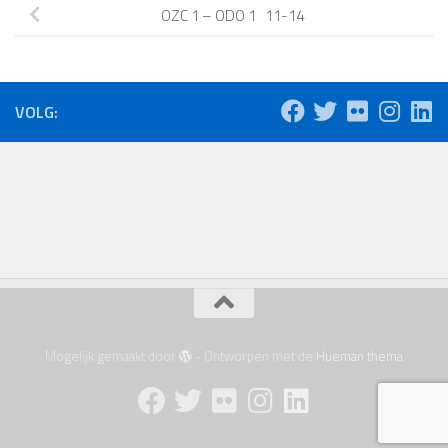
OZC 1 – ODO 1 11-14
VOLG:
Mogelijk gemaakt door
- Ontworpen met de
Hueman thema