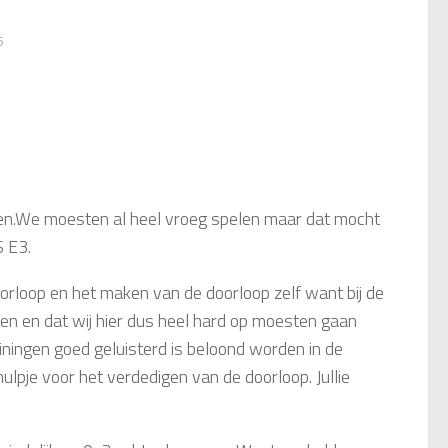
5
en.We moesten al heel vroeg spelen maar dat mocht
S E3.
orloop en het maken van de doorloop zelf want bij de
en en dat wij hier dus heel hard op moesten gaan
rainingen goed geluisterd is beloond worden in de
 hulpje voor het verdedigen van de doorloop. Jullie