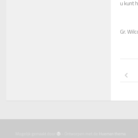
u kunt 
Gr. Wilc
Mogelijk gemaakt door
- Ontworpen met de
Hueman thema