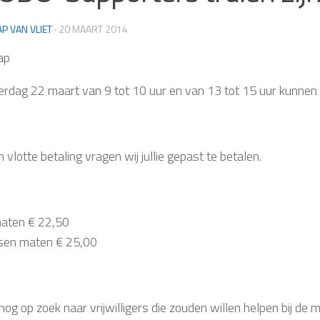
AP VAN VLIET
·
20 MAART 2014
ap
terdag 22 maart van 9 tot 10 uur en van 13 tot 15 uur kunne
 vlotte betaling vragen wij jullie gepast te betalen.
aten € 22,50
sen maten € 25,00
nog op zoek naar vrijwilligers die zouden willen helpen bij de 