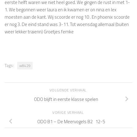
eerste helft waren we niet heel goed. We gingen de rust in met 1-
1. We begonnen weer laura en ik kwamen er on nina en lex
moesten aan de kant. Wij scoorde er nog 10 . En phoenix scoorde
er nog 3. De eind stand was 3-11. Tot woensdag allemaal (buiten
weer lekker traienn) Groetjes femke
Tags:
w8429
VOLGENDE VERHAAL
ODO blijft in eerste klasse spelen
VORIGE VERHAAL
ODO B1 – De Meervogels B2 12-5