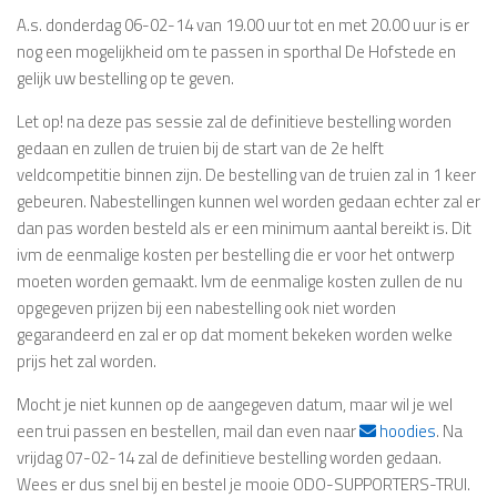
A.s. donderdag 06-02-14 van 19.00 uur tot en met 20.00 uur is er
nog een mogelijkheid om te passen in sporthal De Hofstede en
gelijk uw bestelling op te geven.
Let op! na deze pas sessie zal de definitieve bestelling worden
gedaan en zullen de truien bij de start van de 2e helft
veldcompetitie binnen zijn. De bestelling van de truien zal in 1 keer
gebeuren. Nabestellingen kunnen wel worden gedaan echter zal er
dan pas worden besteld als er een minimum aantal bereikt is. Dit
ivm de eenmalige kosten per bestelling die er voor het ontwerp
moeten worden gemaakt. Ivm de eenmalige kosten zullen de nu
opgegeven prijzen bij een nabestelling ook niet worden
gegarandeerd en zal er op dat moment bekeken worden welke
prijs het zal worden.
Mocht je niet kunnen op de aangegeven datum, maar wil je wel
een trui passen en bestellen, mail dan even naar
hoodies
. Na
vrijdag 07-02-14 zal de definitieve bestelling worden gedaan.
Wees er dus snel bij en bestel je mooie ODO-SUPPORTERS-TRUI.