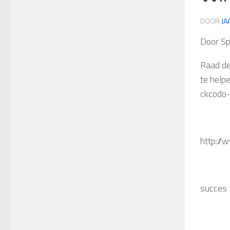
DOOR
JA
Door Sp
Raad de
te help
ckcodo-
http://
succes