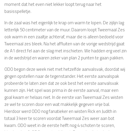
moment dat het even niet lekker loopt terug naar het
basisspelletje.
In de zaal was het eigenlijk te krap om warm te lopen. De zijlijn lag
letterlijk 50 centimeter van de muur. Daarom loopt Tweemaal Zes
ook warm in een zaaltje achteraf, maar die is alleen bedoeld voor
Tweemaal zes bleek. Na het affluiten van de vorige wedstrijd gaat
de A1 direct fel aan de slag met inschieten. We hadden erg veel zin
in de wedstrijd en waren zeker van plan 2 punten te gaan pakken.
ODO begon deze week niet met hetzelfde aanvalsvak, doordat wij
gingen opstellen naar de tegenstander. Het eerste aanvalspak
probeerde te laten zien dat ze ook best het eerste aanvalsvak
kunnen zijn. Het spel was prima in de eerste aanval, maar een
goal kwam er helaas niet. In de eerste van Tweemaal Zes wisten
ze wel te scoren door een wat makkelijk gegeven vrije bal.
Hierdoor werd ODO nog fanatieker en wisten Rick en Judith in
totaal 3 keer te scoren voordat Tweemaal Zes weer aan bot
kwam. ODO weet in de eerste helft nog 4 schoten te scoren,