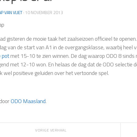
AP VAN VLIET
·
10 NOVEMBER 2013
ap
d gisteren de mooie taak het zaalseizoen officieel te openen.
dag van de start van A1 in de overgangsklasse, waarbij heel
e pot
met 15-10 te zien winnen. De dag waarop ODO 8 sinds 
gend met 12-10 won. En helaas de dag dat de ODO selectie de
ik wel positieve geluiden over het vertoonde spel.
door
ODO Maasland
.
VORIGE VERHAAL