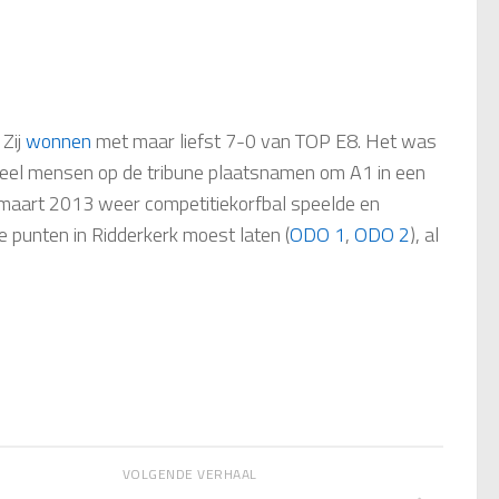
 Zij
wonnen
met maar liefst 7-0 van TOP E8. Het was
 veel mensen op de tribune plaatsnamen om A1 in een
maart 2013 weer competitiekorfbal speelde en
 punten in Ridderkerk moest laten (
ODO 1
,
ODO 2
), al
VOLGENDE VERHAAL