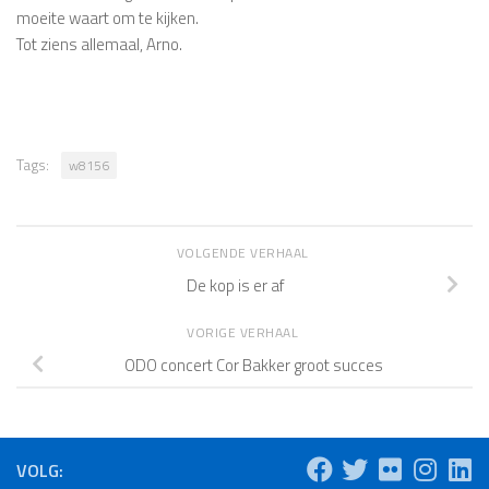
moeite waart om te kijken.
Tot ziens allemaal, Arno.
Tags:
w8156
VOLGENDE VERHAAL
De kop is er af
VORIGE VERHAAL
ODO concert Cor Bakker groot succes
VOLG: