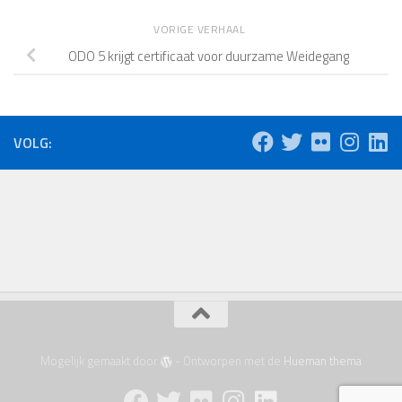
VORIGE VERHAAL
ODO 5 krijgt certificaat voor duurzame Weidegang
VOLG:
Mogelijk gemaakt door
- Ontworpen met de
Hueman thema