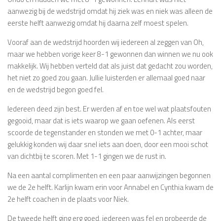
aanwezig bij de wedstrijd omdat hij ziek was en niek was alleen de
eerste helft aanwezig omdat hij daarna zelf moest spelen.
Vooraf aan de wedstrijd hoorden wij iedereen al zeggen van Oh,
maar we hebben vorige keer 8-1 gewonnen dan winnen we nu ook
makkelijk. Wij hebben verteld dat als juist dat gedacht zou worden,
het niet zo goed zou gaan. Jullie luisterden er allemaal goed naar
en de wedstrijd begon goed fel.
Iedereen deed zijn best. Er werden af en toe wel wat plaatsfouten
gegooid, maar dat is iets waarop we gaan oefenen. Als eerst
scoorde de tegenstander en stonden we met 0-1 achter, maar
gelukkig konden wij daar snel iets aan doen, door een mooi schot
van dichtbij te scoren. Met 1-1 gingen we de rust in.
Na een aantal complimenten en een paar aanwijzingen begonnen
we de 2e helft. Karlijn kwam erin voor Annabel en Cynthia kwam de
2e helft coachen in de plaats voor Niek.
De tweede helft ging erg goed, iedereen was fel en probeerde de