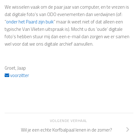
We wisselen vaak om de paar jaar van computer, en te vrezen is
dat digitale foto’s van ODO evenementen dan verdwijnen (of:
“
onder het Paard zijn buik
” maar ik weet niet of dat alleen een
typische Van Vlieten uitspraak is). Mocht u dus ‘oude’ digitale
foto’s hebben stuur mij dan een e-mail dan zorgen we er samen
wel voor dat we ons digitale archief aanvullen.
Groet, Jaap
voorzitter
VOLGENDE VERHAAL
Wil je een echte Korfbalpaal lenen in de zomer?