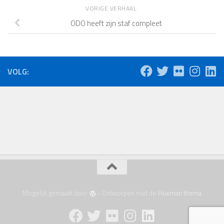
VORIGE VERHAAL
ODO heeft zijn staf compleet
VOLG:
Mogelijk gemaakt door
- Ontworpen met de
Hueman thema