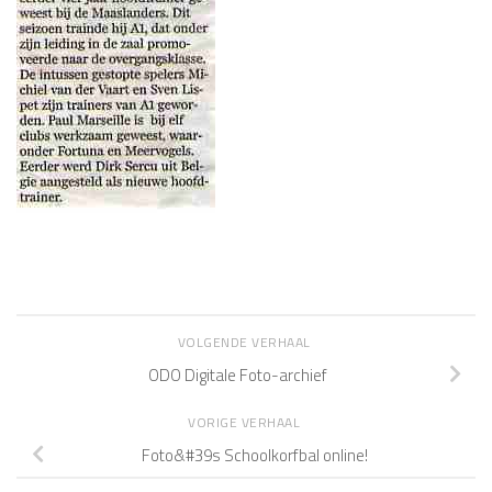
VOLGENDE VERHAAL
ODO Digitale Foto-archief
VORIGE VERHAAL
Foto&#39s Schoolkorfbal online!