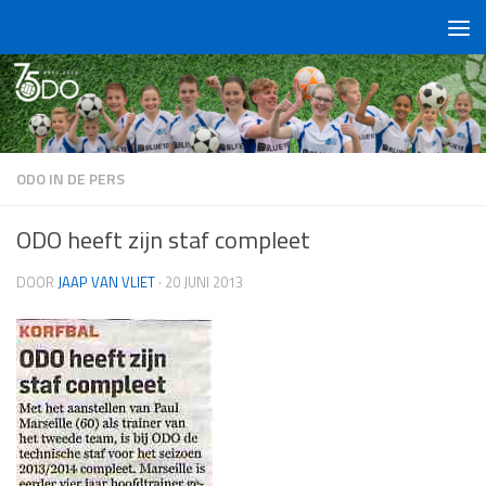
Doorgaan naar inhoud
ODO IN DE PERS
ODO heeft zijn staf compleet
DOOR
JAAP VAN VLIET
·
20 JUNI 2013