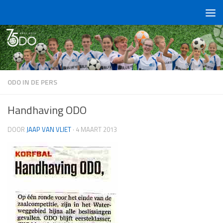
Doorgaan naar inhoud
ODO IN DE PERS
Handhaving ODO
DOOR
JAAP VAN VLIET
·
4 MAART 2013