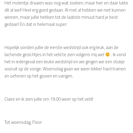
Het molentje draaien was nog wat zoeken, maar hier en daar lukte
dit al wel! Heel erg goed gedaan. Al met al hebben we niet kunnen
winnen, maar jullie hebben tot de laatste minuut hard je best
gedaan! En dat is helemaal super.
Hopelijk vonden jullie de eerste wedstrijd ook erg leuk, aan de
lachende gezichtjes in het veld te zien volgens mij wel
. Ik vond
het in iedergeval een leuke wedstrijd en we gingen we een stukje
vooruit op de vorige. Woensdag gaan we weer lekker hard trainen
en oefenen op het gooien en vangen.
Claire en ik zien jullie om 19.00 weer op het veld!
Tot woensdag, Floor