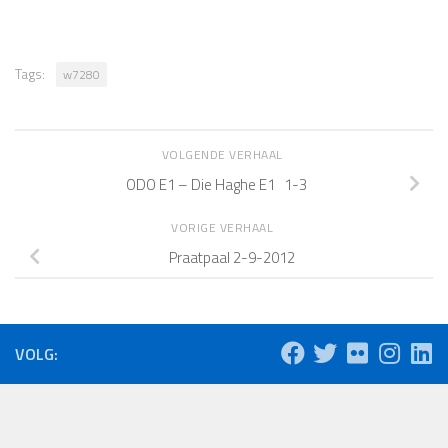
Tags:
w7280
VOLGENDE VERHAAL
ODO E1 – Die Haghe E1 1-3
VORIGE VERHAAL
Praatpaal 2-9-2012
VOLG: