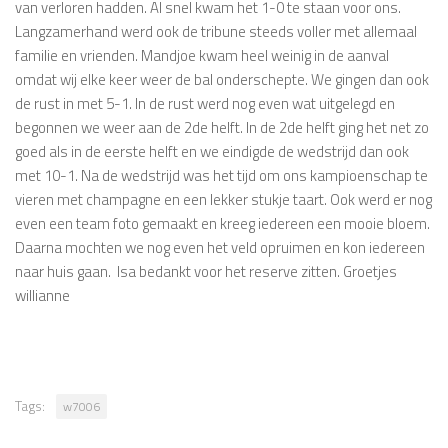
van verloren hadden. Al snel kwam het 1-0 te staan voor ons.
Langzamerhand werd ook de tribune steeds voller met allemaal
familie en vrienden. Mandjoe kwam heel weinig in de aanval
omdat wij elke keer weer de bal onderschepte. We gingen dan ook
de rust in met 5-1. In de rust werd nog even wat uitgelegd en
begonnen we weer aan de 2de helft. In de 2de helft ging het net zo
goed als in de eerste helft en we eindigde de wedstrijd dan ook
met 10-1. Na de wedstrijd was het tijd om ons kampioenschap te
vieren met champagne en een lekker stukje taart. Ook werd er nog
even een team foto gemaakt en kreeg iedereen een mooie bloem.
Daarna mochten we nog even het veld opruimen en kon iedereen
naar huis gaan. Isa bedankt voor het reserve zitten. Groetjes
willianne
Tags:
w7006