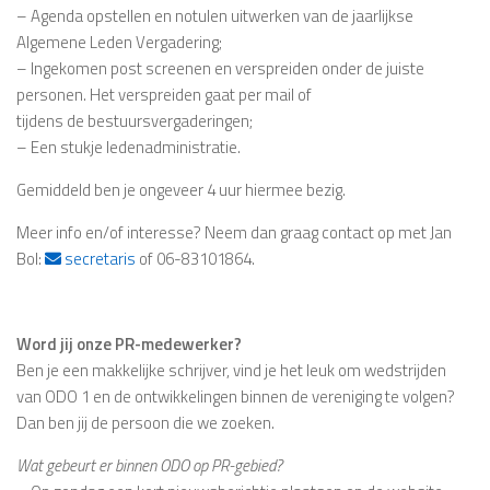
– Agenda opstellen en notulen uitwerken van de jaarlijkse
Algemene Leden Vergadering;
– Ingekomen post screenen en verspreiden onder de juiste
personen. Het verspreiden gaat per mail of
tijdens de bestuursvergaderingen;
– Een stukje ledenadministratie.
Gemiddeld ben je ongeveer 4 uur hiermee bezig.
Meer info en/of interesse? Neem dan graag contact op met Jan
Bol:
secretaris
of 06-83101864.
Word jij onze PR-medewerker?
Ben je een makkelijke schrijver, vind je het leuk om wedstrijden
van ODO 1 en de ontwikkelingen binnen de vereniging te volgen?
Dan ben jij de persoon die we zoeken.
Wat gebeurt er binnen ODO op PR-gebied?