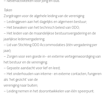
– Nevenactiviteiten voor jong en oud.
Taken
Zorgdragen voor de algehele leiding van de vereniging
– Leidinggeven aan het dagelijks en algemeen bestuur;
– Het bewaken van het technisch beleid van ODO;
– Het leiden van de maandelijkse bestuursvergadering en de
jaarlijkse ledenvergadering;
– Lid van Stichting ODO Accommodaties (één vergadering per
jaar);
– Zorgen voor een goede in- en externe vertegenwoordiging van
het bestuur en de vereniging;
– Gepaste aandacht voor lief en leed;
– Het onderhouden van interne- en externe contacten, fungeren
als ‘het gezicht’ van de
vereniging naar buiten;
– Leiding nemen in het doorontwikkelen van één speerpunt.