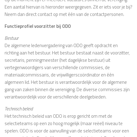
Een aantal hiervan is hieronder weergegeven. Zit er iets voor je bij?
Neem dan direct contact op met één van de contactpersonen.
Functieprofiel voorzitter bij ODO
Bestuur
De algemene ledenvergadering van ODO geeft opdracht en
richting aan het bestuur. Het bestuur bestaat naast de voorzitter,
secretaris, penningmeester (het dagelijkse bestuur) uit
vertegenwoordigers van verschillende commissies, de
materiaalcommissaris, de vrijwilligerscoördinator en één
algemeen lid. Het bestuur is verantwoordelijk voor de algemene
gang van zaken binnen de vereniging. De diverse commissies zijn
verantwoordelijk voor de verschillende deelgebieden.
Technisch beleid
Het technisch beleid van ODO is erop gericht om met de
selectieteams op een zo hoog mogelijk (maar reëel) niveau te
spelen. ODO is voor de aanvulling van de selectieteams voor een