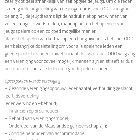
zeer groot deel afhankelijk van zelf opgeleide jeugd. Om die reden
is een goede begeleiding van de jeugdteams voor ODO van groot
belang. Bij de jeugdteams ligt de nadruk niet op het winnen van
zoveel mogelijk wedstrijden, maar op het op het opleiden van
jeugdspelers op een zo goed mogelijke manier.
Naast het spelen van korfbal op een hoog niveau, is het voor ODO
een belangrijke doelstelling om voor alle spelende leden een
goede plaats te vinden, zowel sociaal als kwalitatief. ODO wil graag
een vereniging voor zoveel mogelijk mensen zijn en streeft er dus
ook naar om voor alle leden een goede plek te vinden.
Speerpunten van de vereniging
– Gezonde verenigingsopbouw: ledenaantal, verhouding geslacht,
leeftijdsverdeling,
ledenwerving en –behoud;
– Financiën op orde houden;
– Behoud van verenigingsmodel;
– Onderdeel van de Maaslandse gemeenschap zijn;
– Conditie behouden van accommodatie;