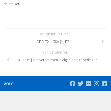
de steiger.
VOLGENDE VERHAAL
ODO E2 – GKV (H) E2
VORIGE VERHAAL
Ik kan mij niet veroorloven in eigen dorp te verliezen
VOLG: