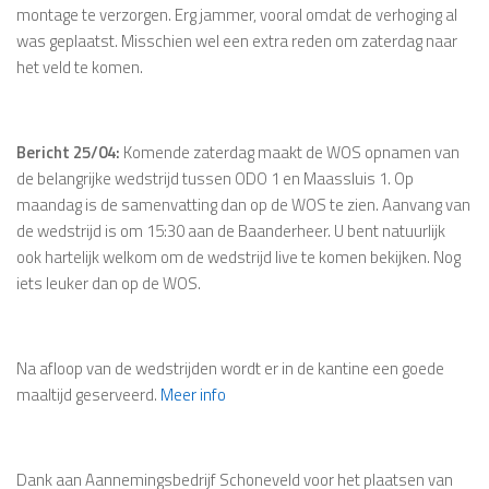
montage te verzorgen. Erg jammer, vooral omdat de verhoging al
was geplaatst. Misschien wel een extra reden om zaterdag naar
het veld te komen.
Bericht 25/04:
Komende zaterdag maakt de WOS opnamen van
de belangrijke wedstrijd tussen ODO 1 en Maassluis 1. Op
maandag is de samenvatting dan op de WOS te zien. Aanvang van
de wedstrijd is om 15:30 aan de Baanderheer. U bent natuurlijk
ook hartelijk welkom om de wedstrijd live te komen bekijken. Nog
iets leuker dan op de WOS.
Na afloop van de wedstrijden wordt er in de kantine een goede
maaltijd geserveerd.
Meer info
Dank aan Aannemingsbedrijf Schoneveld voor het plaatsen van