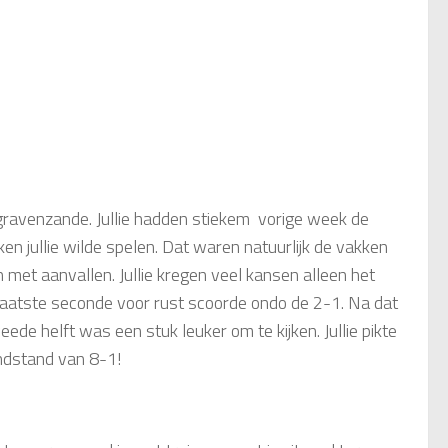
gravenzande. Jullie hadden stiekem vorige week de
ken jullie wilde spelen. Dat waren natuurlijk de vakken
 met aanvallen. Jullie kregen veel kansen alleen het
 laatste seconde voor rust scoorde ondo de 2-1. Na dat
de helft was een stuk leuker om te kijken. Jullie pikte
ndstand van 8-1!