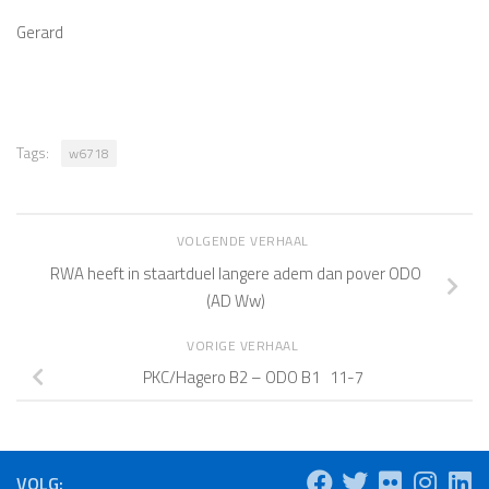
Gerard
Tags:
w6718
VOLGENDE VERHAAL
RWA heeft in staartduel langere adem dan pover ODO
(AD Ww)
VORIGE VERHAAL
PKC/Hagero B2 – ODO B1 11-7
VOLG: