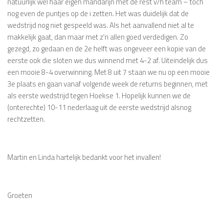
natuurlijk wel haar eigen mandarijn met de rest v/h team – toch
nog even de puntjes op de i zetten. Het was duidelijk dat de
wedstrijd nog niet gespeeld was. Als het aanvallend niet al te
makkelijk gaat, dan maar met z'n allen goed verdedigen. Zo
gezegd, zo gedaan en de 2e helft was ongeveer een kopie van de
eerste ook die sloten we dus winnend met 4-2 af. Uiteindelijk dus
een mooie 8-4 overwinning. Met 8 uit 7 staan we nu op een mooie
3e plaats en gaan vanaf volgende week de returns beginnen, met
als eerste wedstrijd tegen Hoekse 1. Hopelijk kunnen we de
(onterechte) 10-11 nederlaag uit de eerste wedstrijd alsnog
rechtzetten.
Martin en Linda hartelijk bedankt voor het invallen!
Groeten