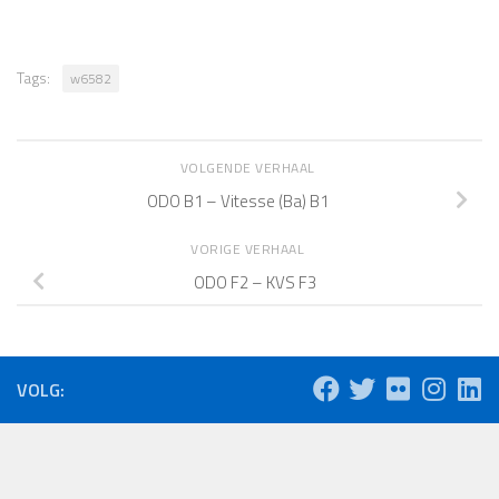
Tags:
w6582
VOLGENDE VERHAAL
ODO B1 – Vitesse (Ba) B1
VORIGE VERHAAL
ODO F2 – KVS F3
VOLG: