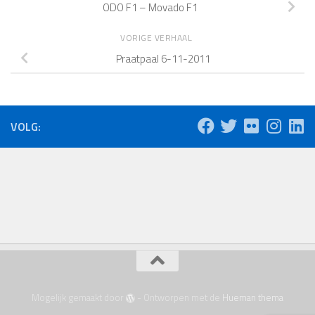
ODO F1 – Movado F1
VORIGE VERHAAL
Praatpaal 6-11-2011
VOLG:
Mogelijk gemaakt door
- Ontworpen met de
Hueman thema