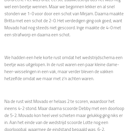
wel een beetje wennen. Maar we begonnen lekker en al snel
stonden we 1-0 voor door een schot van Mirjam. Daarna maakte
Britta met een schot de 2-0. Het verdedigen ging ook goed, want
Movado had nog steeds niet gescoord. Inge maakte de 4-0 met
een strafworp en daarna een schot.
We hadden een hele korte rust omdat het wedstrijdschema een
beetje was uitgelopen. In de rust waren een paar kleine dame-
heer-wisselingen in een vak, maar verder bleven de vakken
hetzelfde omdat we maar met z'n achten waren.
Na de rust wist Movado er helaas 2 te scoren, waardoor het
ineens 4-2 stond. Maar daarna scoorde Debby met een doorloop
de 5-2. Movado kon heel veel schieten maar gelukkig ging niks er
in. Aan het einde van de wedstrijd scoorde Lotte nog een
doorloopbal, waarmee de eindstand bepaald was, 6-2.