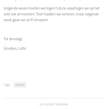
Volgende week moeten we tegen Futura, waartegen we op het
veld ook al moesten. Toen hadden we verloren, maar volgende
week gaan we ze ff inmaken!
Tot dinsdag!
Groetjes, Lotte
Tags:
w6536
VOLGENDE VERHAAL