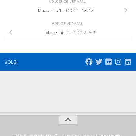
VOLGENDE VERHAAL
Maassluis 1 – ODO 1 12-12
VORIGE VERHAAL
Maassluis 2 – ODO 2 5-7
VOLG:
Mogelijk gemaakt door
- Ontworpen met de
Hueman thema