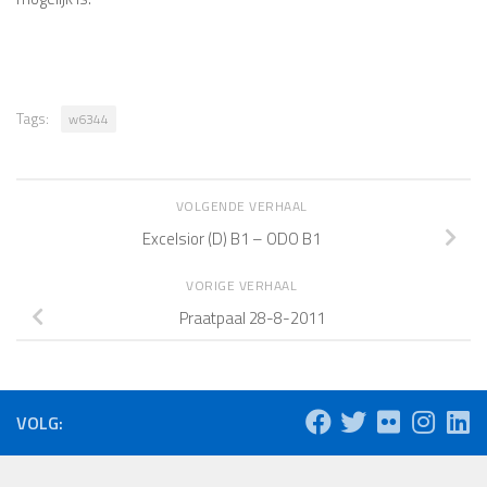
Tags:
w6344
VOLGENDE VERHAAL
Excelsior (D) B1 – ODO B1
VORIGE VERHAAL
Praatpaal 28-8-2011
VOLG: