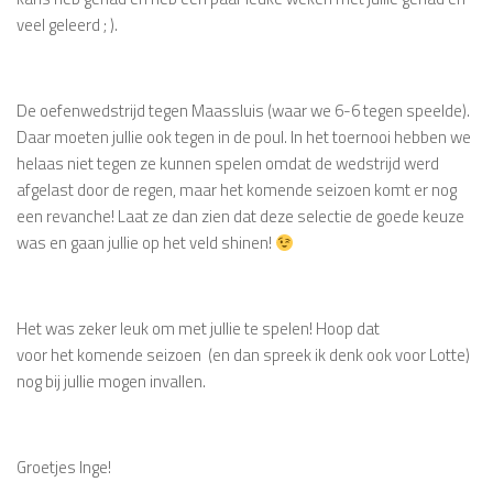
veel geleerd ; ).
De oefenwedstrijd tegen Maassluis (waar we 6-6 tegen speelde).
Daar moeten jullie ook tegen in de poul. In het toernooi hebben we
helaas niet tegen ze kunnen spelen omdat de wedstrijd werd
afgelast door de regen, maar het komende seizoen komt er nog
een revanche! Laat ze dan zien dat deze selectie de goede keuze
was en gaan jullie op het veld shinen!
Het was zeker leuk om met jullie te spelen! Hoop dat
voor het komende seizoen (en dan spreek ik denk ook voor Lotte)
nog bij jullie mogen invallen.
Groetjes Inge!