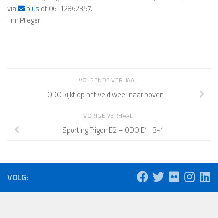
via
plus
of 06-12862357.
Tim Plieger
VOLGENDE VERHAAL
ODO kijkt op het veld weer naar boven
VORIGE VERHAAL
Sporting Trigon E2 – ODO E1 3-1
VOLG: