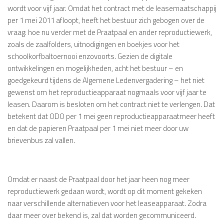
wordt voor vijf jaar. Omdat het contract met de leasemaatschappij
per 1 mei 2011 afloopt, heeft het bestuur zich gebogen over de
vraag: hoe nu verder met de Praatpaal en ander reproductiewerk,
zoals de zaalfolders, uitnodigingen en boekjes voor het
schoolkorfbaltoernooi enzovoorts. Gezien de digitale
ontwikkelingen en mogelijkheden, acht het bestuur – en
goedgekeurd tijdens de Algemene Ledenvergadering – het niet
gewenst om het reproductieapparaat nogmaals voor vijf jaar te
leasen. Daarom is besloten om het contract niet te verlengen. Dat
betekent dat ODO per 1 mei geen reproductieapparaatmeer heeft
en dat de papieren Praatpaal per 1 mei niet meer door uw
brievenbus zal vallen.
Omdat er naast de Praatpaal door het jaar heen nog meer
reproductiewerk gedaan wordt, wordt op dit moment gekeken
naar verschillende alternatieven voor het leaseapparaat. Zodra
daar meer over bekend is, zal dat worden gecommuniceerd.