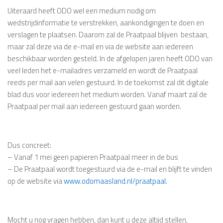
Uiteraard heeft ODO wel een medium nodig om
wedstrijdinformatie te verstrekken, aankondigingen te doen en
verslagen te plaatsen. Daarom zal de Praatpaal blijven bestaan,
maar zal deze via de e-mail en via de website aan iedereen
beschikbaar worden gesteld. In de afgelopen jaren heeft ODO van
veel leden het e-mailadres verzameld en wordt de Praatpaal
reeds per mail aan velen gestuurd. In de toekomst zal dit digitale
blad dus voor iedereen het medium worden. Vanaf maart zal de
Praatpaal per mail aan iedereen gestuurd gaan worden.
Dus concreet:
– Vanaf 1 mei geen papieren Praatpaal meer in de bus
– De Praatpaal wordt toegestuurd via de e-mail en blijft te vinden
op de website via
www.odomaasland.nl/praatpaa
l
.
Mocht u nog vragen hebben, dan kunt u deze altijd stellen,