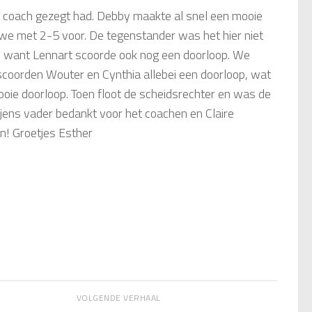
e coach gezegt had. Debby maakte al snel een mooie
we met 2-5 voor. De tegenstander was het hier niet
, want Lennart scoorde ook nog een doorloop. We
scoorden Wouter en Cynthia allebei een doorloop, wat
oie doorloop. Toen floot de scheidsrechter en was de
ens vader bedankt voor het coachen en Claire
n! Groetjes Esther
VOLGENDE VERHAAL