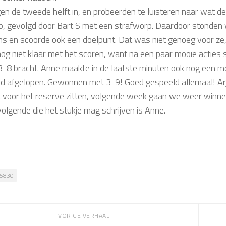
en de tweede helft in, en probeerden te luisteren naar wat d
p, gevolgd door Bart S met een strafworp. Daardoor stonden 
s en scoorde ook een doelpunt. Dat was niet genoeg voor ze
og niet klaar met het scoren, want na een paar mooie acties 
3-8 bracht. Anne maakte in de laatste minuten ook nog een mo
jd afgelopen. Gewonnen met 3-9! Goed gespeeld allemaal! Arj
 voor het reserve zitten, volgende week gaan we weer winne
volgende die het stukje mag schrijven is Anne.
5830
VORIGE VERHAAL