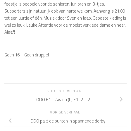
feestje is bedoeld voor de senioren, junioren en B-tjes.
Supporters zijn natuurlijk ook van harte welkom. Aanvang is 21:00
tot een uurtje of één. Muziek door Sven en Jaap. Gepaste kleding is
wel zo leuk. Leuke Attentie voor de mooist verklede dame en heer.
Alaaf!
Geen 16 – Geen druppel
VOLGENDE VERHAAL
ODO E1 – Avanti (P) E1 2 – 2
VORIGE VERHAAL
ODO pakt de punten in spannende derby