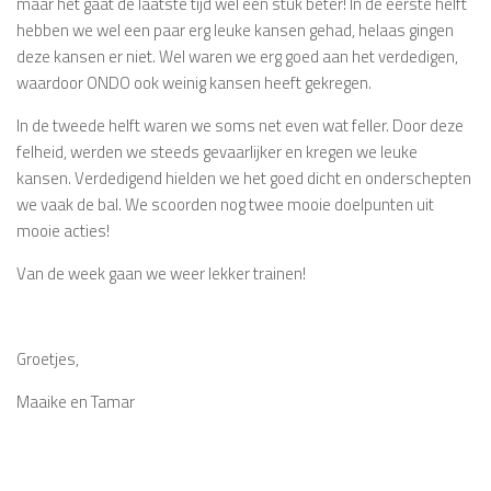
maar het gaat de laatste tijd wel een stuk beter! In de eerste helft
hebben we wel een paar erg leuke kansen gehad, helaas gingen
deze kansen er niet. Wel waren we erg goed aan het verdedigen,
waardoor ONDO ook weinig kansen heeft gekregen.
In de tweede helft waren we soms net even wat feller. Door deze
felheid, werden we steeds gevaarlijker en kregen we leuke
kansen. Verdedigend hielden we het goed dicht en onderschepten
we vaak de bal. We scoorden nog twee mooie doelpunten uit
mooie acties!
Van de week gaan we weer lekker trainen!
Groetjes,
Maaike en Tamar