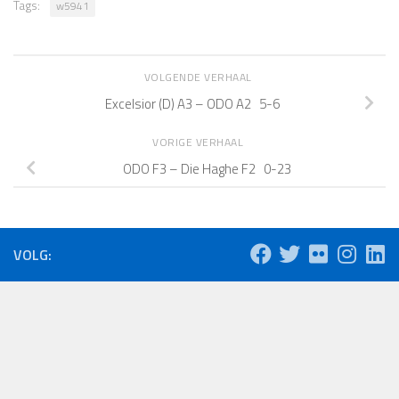
Tags:
w5941
VOLGENDE VERHAAL
Excelsior (D) A3 – ODO A2 5-6
VORIGE VERHAAL
ODO F3 – Die Haghe F2 0-23
VOLG: