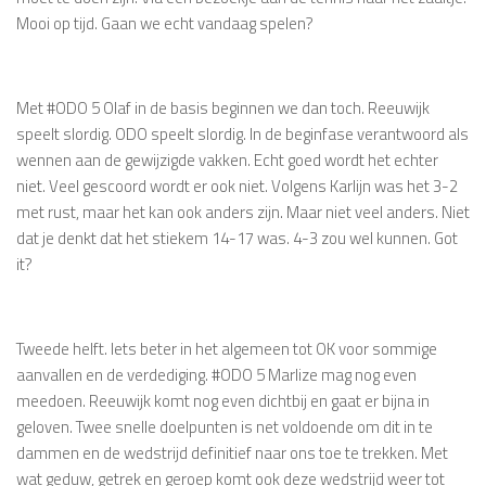
Mooi op tijd. Gaan we echt vandaag spelen?
Met #ODO 5 Olaf in de basis beginnen we dan toch. Reeuwijk
speelt slordig. ODO speelt slordig. In de beginfase verantwoord als
wennen aan de gewijzigde vakken. Echt goed wordt het echter
niet. Veel gescoord wordt er ook niet. Volgens Karlijn was het 3-2
met rust, maar het kan ook anders zijn. Maar niet veel anders. Niet
dat je denkt dat het stiekem 14-17 was. 4-3 zou wel kunnen. Got
it?
Tweede helft. Iets beter in het algemeen tot OK voor sommige
aanvallen en de verdediging. #ODO 5 Marlize mag nog even
meedoen. Reeuwijk komt nog even dichtbij en gaat er bijna in
geloven. Twee snelle doelpunten is net voldoende om dit in te
dammen en de wedstrijd definitief naar ons toe te trekken. Met
wat geduw, getrek en geroep komt ook deze wedstrijd weer tot