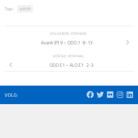
Tags:
w5935
VOLGENDE VERHAAL
Avanti (P) 9 – ODO 7 8-13
VORIGE VERHAAL
ODO E1 – ALO E1 2-3
VOLG: