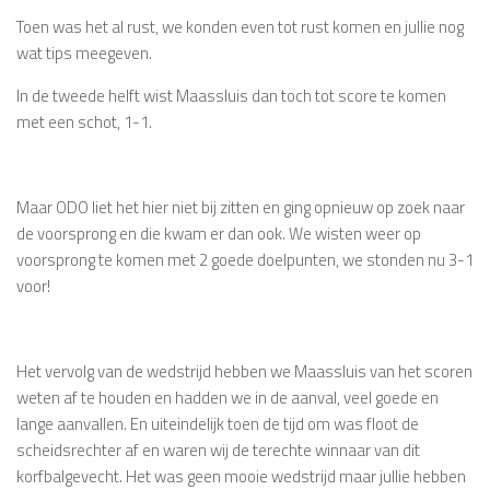
Toen was het al rust, we konden even tot rust komen en jullie nog
wat tips meegeven.
In de tweede helft wist Maassluis dan toch tot score te komen
met een schot, 1-1.
Maar ODO liet het hier niet bij zitten en ging opnieuw op zoek naar
de voorsprong en die kwam er dan ook. We wisten weer op
voorsprong te komen met 2 goede doelpunten, we stonden nu 3-1
voor!
Het vervolg van de wedstrijd hebben we Maassluis van het scoren
weten af te houden en hadden we in de aanval, veel goede en
lange aanvallen. En uiteindelijk toen de tijd om was floot de
scheidsrechter af en waren wij de terechte winnaar van dit
korfbalgevecht. Het was geen mooie wedstrijd maar jullie hebben