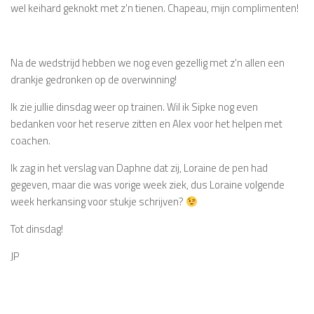
wel keihard geknokt met z'n tienen. Chapeau, mijn complimenten!
Na de wedstrijd hebben we nog even gezellig met z'n allen een
drankje gedronken op de overwinning!
Ik zie jullie dinsdag weer op trainen. Wil ik Sipke nog even
bedanken voor het reserve zitten en Alex voor het helpen met
coachen.
Ik zag in het verslag van Daphne dat zij, Loraine de pen had
gegeven, maar die was vorige week ziek, dus Loraine volgende
week herkansing voor stukje schrijven?
Tot dinsdag!
JP