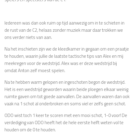
Iedereen was dan ook ruim op tijd aanwezig om in te schieten in
de rust van de C2, helaas zonder muziek maar daar trokken we
ons verder niets van aan.
Na het inschieten zijn we de kleedkamer in gegaan om een praatje
te houden, waarin jullie de laatste tactische tips van Alex en mij
meekregen voor de wedstrijd. Alex was er deze wedstrijd bij
omdat Anton zelf moest spelen.
Na te hebben warm gelopen en ingeschoten begon de wedstrijd.
Het is een wedstrijd geworden waarin beide ploegen elkaar weinig
ruimte gaven om tot goede aanvallen. De aanvallen waren dan ook
vaak na 1 schot al onderbroken en soms viel er zelfs geen schot.
ODO wist toch 1 keer te scoren met een mooi schot, 1-0 voor! De
verdediging van ODO heeft het de hele eerste helft weten vol te
houden om de 0 te houden.