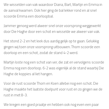
We wisselden van vak waardoor Diana, Bart, Martijn en Emma in
de aanval kwamen. Ook hier ging de bal lekker rond en al snel
scoorde Emma een doorloopbal.
Jammer genoeg werd alweer snel onze voorsprong weggewerkt
door Die Haghe door een schot en wisselde we alweer van vak.
Het stond 2-2 en het leek dus aardig gelijk op te gaan. Gelukkig
gingen wij toen onze voorsprong uitbouwen. Thom scoorde een
doorloop en een schot, zodat de stand 4-2 werd.
Martijn loste nog een schot van ver, die zat en vervolgens scoorde
Emma nog een doorloop. 6-2 was eigenlijk al de stand waarbij Die
Haghe de koppies al liet hangen.
Voor de rust scoorde Thom en Koen allebei nog een schot. Die
Haghe maakte het laatste doelpunt voor rust en zo gingen we de
rust in met 8-3.
We kregen een goed praatje en hebben ook nog even een paar