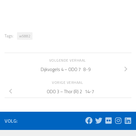
Tags:
w5882
VOLGENDE VERHAAL
Dijkvogels 4 – ODO 7 8-9
VORIGE VERHAAL
ODO 3 – Thor (R) 2 14-7
VOLG: