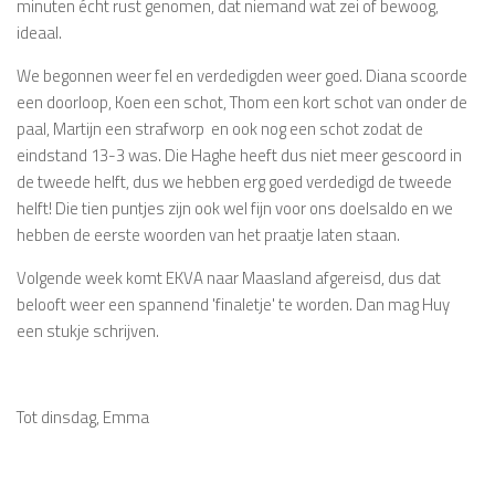
minuten écht rust genomen, dat niemand wat zei of bewoog,
ideaal.
We begonnen weer fel en verdedigden weer goed. Diana scoorde
een doorloop, Koen een schot, Thom een kort schot van onder de
paal, Martijn een strafworp en ook nog een schot zodat de
eindstand 13-3 was. Die Haghe heeft dus niet meer gescoord in
de tweede helft, dus we hebben erg goed verdedigd de tweede
helft! Die tien puntjes zijn ook wel fijn voor ons doelsaldo en we
hebben de eerste woorden van het praatje laten staan.
Volgende week komt EKVA naar Maasland afgereisd, dus dat
belooft weer een spannend 'finaletje' te worden. Dan mag Huy
een stukje schrijven.
Tot dinsdag, Emma