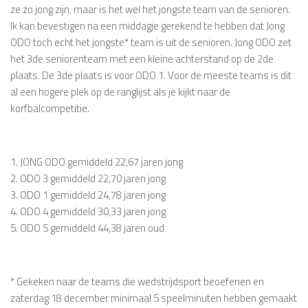
ze zo jong zijn, maar is het wel het jongste team van de senioren.
Ik kan bevestigen na een middagje gerekend te hebben dat Jong
ODO toch echt het jongste* team is uit de senioren. Jong ODO zet
het 3de seniorenteam met een kleine achterstand op de 2de
plaats. De 3de plaats is voor ODO 1. Voor de meeste teams is dit
al een hogere plek op de ranglijst als je kijkt naar de
korfbalcompetitie.
1. JONG ODO gemiddeld 22,67 jaren jong
2. ODO 3 gemiddeld 22,70 jaren jong
3. ODO 1 gemiddeld 24,78 jaren jong
4. ODO 4 gemiddeld 30,33 jaren jong
5. ODO 5 gemiddeld 44,38 jaren oud
* Gekeken naar de teams die wedstrijdsport beoefenen en
zaterdag 18 december minimaal 5 speelminuten hebben gemaakt