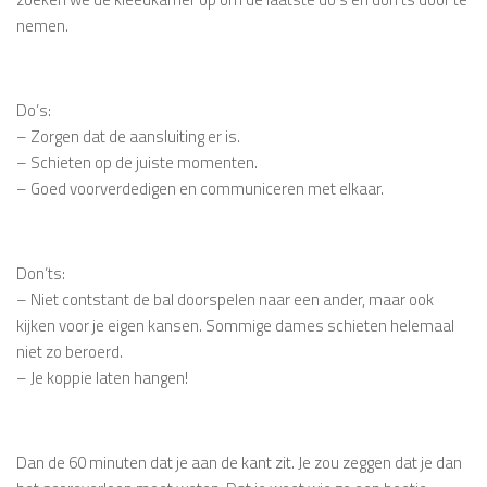
nemen.
Do’s:
– Zorgen dat de aansluiting er is.
– Schieten op de juiste momenten.
– Goed voorverdedigen en communiceren met elkaar.
Don’ts:
– Niet contstant de bal doorspelen naar een ander, maar ook
kijken voor je eigen kansen. Sommige dames schieten helemaal
niet zo beroerd.
– Je koppie laten hangen!
Dan de 60 minuten dat je aan de kant zit. Je zou zeggen dat je dan