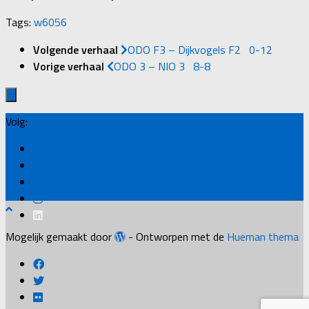
Tags:
w6056
Volgende verhaal
ODO F3 – Dijkvogels F2 0-12
Vorige verhaal
ODO 3 – NIO 3 8-8
Volg:
Mogelijk gemaakt door
- Ontworpen met de
Hueman thema