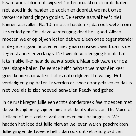
kwam vooral doordat wij veel fouten maakten, door de ballen
niet goed in de handen te gooien en doordat we met onze
verkeerde hand gingen gooien. De eerste aanval heeft niet
kunnen aanvallen. Na 10 minuten hadden zij dan ook wel zin om
te verdedigen. Ook deze verdediging deed het goed. Alleen
moeten we er op blijven letten dat we alleen onze tegenstander
in de gaten gaan houden en niet gaan omkijken, want dan is de
tegenstander er zo langs. De tweede verdediging kon de bal
iets makkelijker naar de aanval spelen. Maar ook waren er nog
veel slappe ballen. De eerste helft hebben we maar één keer
goed kunnen aanvallen. Dat is natuurlijk veel te weinig. Het
verdedigen ging beter. Er werden er twee door gelaten en dat is
niet veel als je ziet hoeveel aanvallen Ready had gehad.
In de rust kregen jullie een echte donderpreek. We moesten met
de wedstrijd bezig zijn en niet met de afvallers van The Voice of
Holland of iets anders wat dan even niet belangrijk is. We
hadden het idee dat jullie hiervan wel even waren geschrokken.
Jullie gingen de tweede helft dan ook ontzettend goed van