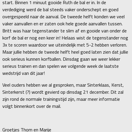
start. Binnen 1 minuut gooide Ruth de bal er in. In de
verdediging werd de bal steeds vaker onderschept en goed
overgespeeld naar de aanval. De tweede helft konden we veel
vaker aanvallen en er zaten ook hele goede aanvallen tussen.
Britt was haar tegenstander te slim af en gooide van onder de
korf de bal er nog een keer in! Helaas wist de tegenstander nog
3x te scoren waardoor we uiteindelijk met 5-2 hebben verloren.
Maar jullie hebben de tweede helft heel goed laten zien dat jullie
ook serieus kunnen korfballen. Dinsdag gaan we weer lekker
serieus trainen en dan spelen we volgende week de laatste
wedstrijd van dit jaar!
Veel ouders hebben we al gesproken, maar Sinterklaas, Kerst,
Sinterkerst (?) wordt gevierd op dinsdag 21 december. Dit zal
zijn rond de normale trainingstijd zijn, maar meer informatie
volgt binnenkort over de mail.
Groetjes Thom en Marije