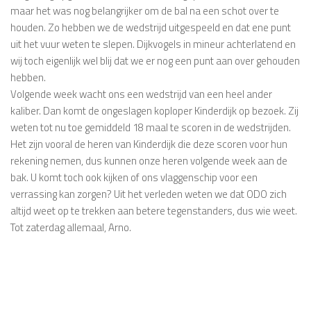
maar het was nog belangrijker om de bal na een schot over te
houden. Zo hebben we de wedstrijd uitgespeeld en dat ene punt
uit het vuur weten te slepen. Dijkvogels in mineur achterlatend en
wij toch eigenlijk wel blij dat we er nog een punt aan over gehouden
hebben.
Volgende week wacht ons een wedstrijd van een heel ander
kaliber. Dan komt de ongeslagen koploper Kinderdijk op bezoek. Zij
weten tot nu toe gemiddeld 18 maal te scoren in de wedstrijden.
Het zijn vooral de heren van Kinderdijk die deze scoren voor hun
rekening nemen, dus kunnen onze heren volgende week aan de
bak. U komt toch ook kijken of ons vlaggenschip voor een
verrassing kan zorgen? Uit het verleden weten we dat ODO zich
altijd weet op te trekken aan betere tegenstanders, dus wie weet.
Tot zaterdag allemaal, Arno.