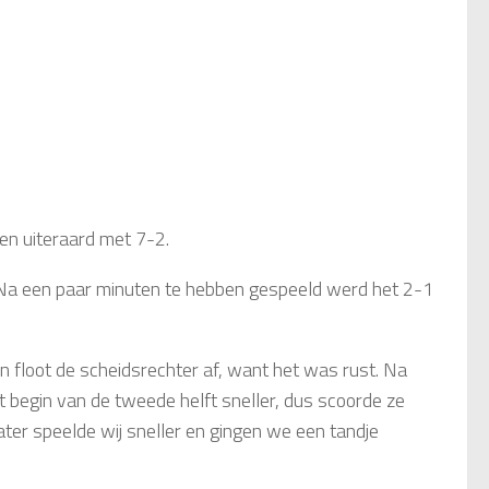
5
n uiteraard met 7-2.
 Na een paar minuten te hebben gespeeld werd het 2-1
 floot de scheidsrechter af, want het was rust. Na
 begin van de tweede helft sneller, dus scoorde ze
ater speelde wij sneller en gingen we een tandje