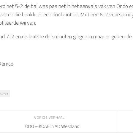
rd het 5-2 de bal was pas net in het aanvals vak van Ondo en
vak en die haalde er een doelpunt uit. Met een 6-2 voorsprong
fiteerde wij van.
nd 7-2 en de laatste drie minuten gingen in maar er gebeurde 
 Remco
5759
VORIGE VERHAAL
ODO – KOAG in AD Westland