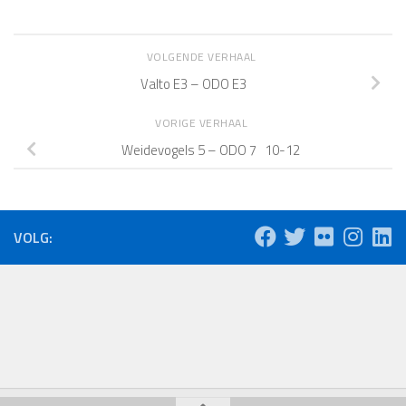
VOLGENDE VERHAAL
Valto E3 – ODO E3
VORIGE VERHAAL
Weidevogels 5 – ODO 7 10-12
VOLG: