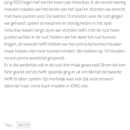
jong ODO tegen het eerste team van Velocitas. In de eerste twintig
minuten hadden we het beste van het spel en stonden we terecht
met twee punten voor. De laatste 10 minuten voor de rust gingen
we gehaast spelen en kwamen er slordig heden in het spel,
Velocitas kwam langs zij en we stonden zelfs met de rust twee
punten achter. In de rust hebben we het weer tot rust kunnen
krijgen, de tweede helft hebben we hen prima bij kunnen houden
maar helaas niet meer kunnen inhalen. We hebben op 10 minuten
na een prima wedstrijd gespeeld.
Er is die wedstrijd ook in de rust drie maal gewisseld. Bram die een
hele goede eerste helft speelde ging er uit om Michiel de tweede
helft te laten spelen. Op merkelijk was ook dat onze ervaren
Jakomijn haar come back maakte in JONG odo.
Tags:
w5713