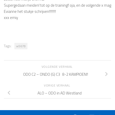
Supergedaan meiden! tot op de training!! oja, en de volgende x mag
Evianne het stukje schrijven!!!!!!!!!
xxx emiy
Tags:
w5678
VOLGENDE VERHAAL
ODO C2 – ONDO (G) C3 8-2 KAMPIOEN!!
VORIGE VERHAAL
ALO – ODO in AD Westland