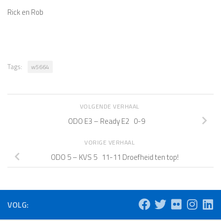
Rick en Rob
Tags:
w5664
VOLGENDE VERHAAL
ODO E3 – Ready E2 0-9
VORIGE VERHAAL
ODO 5 – KVS 5 11-11 Droefheid ten top!
VOLG: