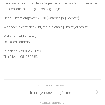
beurt waren om loten te verkopen en er niet waren zonder af te
melden, om maandag aanwezig te zijn!
Het duurt tot ongeveer 20:30 (waarschijnlijk eerder).
Wanneer je echt niet kunt, meld je dan bij Tim of Jeroen af.
Met vriendelijke groet,
De Loterijcommissie
Jeroen de Vos 0647512548
Tim Plieger 0612862357
VOLGENDE VERHAAL
Trainingen woensdag 19 mei
VORIGE VERHAAL