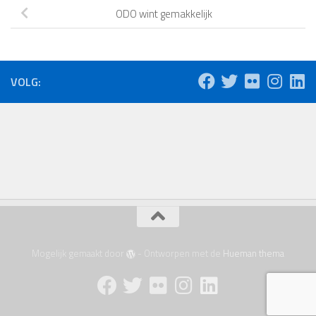
ODO wint gemakkelijk
VOLG:
Mogelijk gemaakt door
- Ontworpen met de
Hueman thema