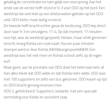
gelukkig de concentratie en nam gelijk een voorsprong. Aan het
einde van de eerste helft stond er 6-3 voor ODO op het bord. Een
wedstrijd die veel leek op een drietal weken geleden op het ODO
veld. ODO beter, maar lastig scorend.
De tweede helft bracht echter gauw de beslissing. ODO liep direct
door naar 9-3 en vervolgens 11-4. Op dat moment, 17 minuten
voor tijd, was de wedstrijd gespeeld. Helaas, maar strikt genomen
terecht, kreeg Rohda een rode kaart. Na een paar minuten
stampei werd er door Rohda &#39doorgespeeld&#39. Een
wedstrijd was het niet meer en Rohda schoot zelfs op de eigen
korf.
Maar goed, aan de prestatie van ODO doet het helemaal niets af.
Aan alles bleek dat ODO wilde en dat Rohda niets wilde. ODO was
met 100 supporters en zelfs een bus gekomen, ODO kwam op tijd
en ODO bracht genoeg reserves mee.
ODO 2, gefeliciteerd. Supporters, bedankt, met een speciale
vermelding voor Karlijn en assistent Jaap.