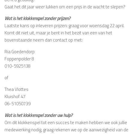
Gaat het dit jaar weer lukken om een prijs in de wacht te slepen?
Wat is het klokkenspel zonder prijzen?
Laatste kans op inleveren prijzen: graag voor woensdag 22 april.
Komt dit niet uit, maar je bent in het bezit van een van het
bovenstaande neem dan contact op met:
Ria Goedendorp
Foppenpolder 8
010-5925138
of
Thea Vlottes
Kluishof 47
06-51050739
Wat is het klokkenspel zonder uw hulp?
Om dit klokkenspel tot een succes te maken hebben we ook jullie
medewerking nodig, graag rekenen we op de aanwezigheid van de