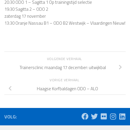
20:30 ODO 1 – Sagitta 1 Op trainingstijd selectie
19:30 Sagitta 2 – ODO 2
zaterdag 17 november
13:30 Oranje Nassau B1 – ODO B2 Westwijk – Vlaardingen Nieuw!
VOLGENDE VERHAAL
Trainersclinic maandag 17 december: uitwijkbal
VORIGE VERHAAL
Haagse Korfbaldagen ODO – ALO
VOLG: