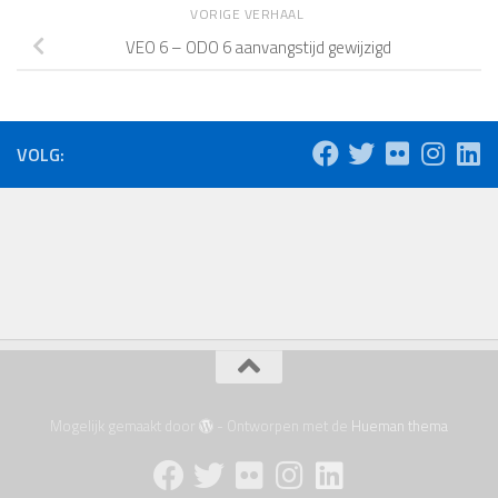
VORIGE VERHAAL
VEO 6 – ODO 6 aanvangstijd gewijzigd
VOLG:
Mogelijk gemaakt door
- Ontworpen met de
Hueman thema