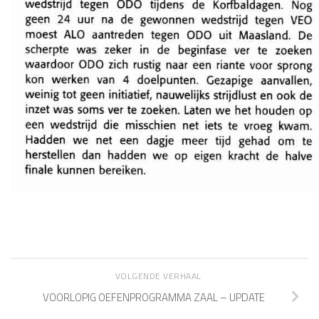
VOLGENDE VERHAAL
VOORLOPIG OEFENPROGRAMMA ZAAL – UPDATE