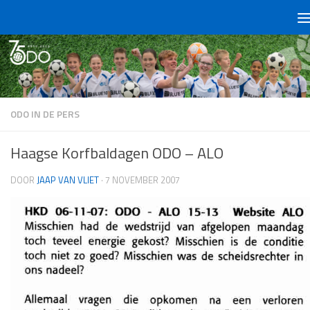
Doorgaan naar inhoud
ODO IN DE PERS
Haagse Korfbaldagen ODO – ALO
DOOR
JAAP VAN VLIET
·
7 NOVEMBER 2007