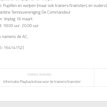
e: Pupillen en welpen (maar ook trainers/trainsters en ouders)
antine Tennisvereniging De Commandeur
: Vrijdag 16 maart
: 18.00 uur  20.00 uur
s namens de AC,
06-16414152)
VORIGE VERHAAL
Informatie Playbackshow voor de trainers/trainster