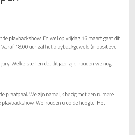
rende playbackshow. En wel op vrijdag 16 maart gaat dit
 Vanaf 18.00 uur zal het playbackgeweld (in positieve
jury. Welke sterren dat dit jaar zijn, houden we nog
n de praatpaal. We zijn namelijk bezig met een ruimere
s de playbackshow. We houden u op de hoogte. Het