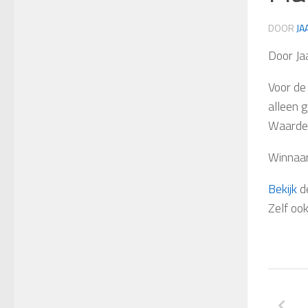
DOOR
JA
Door Ja
Voor de
alleen 
Waarden
Winnaar
Bekijk
d
Zelf o