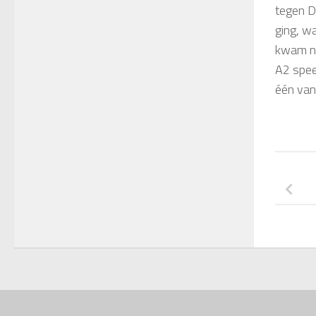
tegen Di
ging, w
kwam na
A2
speel
één van