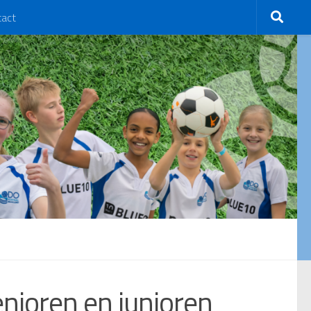
tact
nioren en junioren