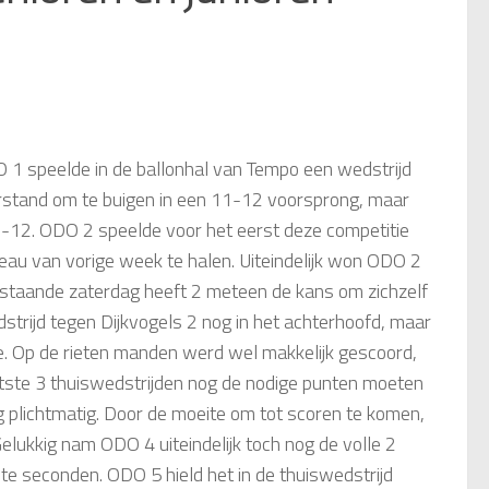
O 1
speelde in de ballonhal van Tempo een wedstrijd
rstand om te buigen in een 11-12 voorsprong, maar
2-12.
ODO 2
speelde voor het eerst deze competitie
eau van vorige week te halen. Uiteindelijk won ODO 2
anstaande zaterdag heeft 2 meteen de kans om zichzelf
trijd tegen Dijkvogels 2 nog in het achterhoofd, maar
je. Op de rieten manden werd wel makkelijk gescoord,
aatste 3 thuiswedstrijden nog de nodige punten moeten
g plichtmatig. Door de moeite om tot scoren te komen,
elukkig nam ODO 4 uiteindelijk toch nog de volle 2
ste seconden.
ODO 5
hield het in de thuiswedstrijd