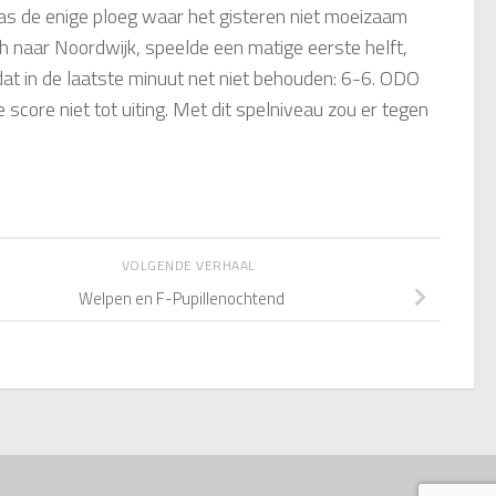
s de enige ploeg waar het gisteren niet moeizaam
h naar Noordwijk, speelde een matige eerste helft,
t in de laatste minuut net niet behouden: 6-6.
ODO
core niet tot uiting. Met dit spelniveau zou er tegen
VOLGENDE VERHAAL
Welpen en F-Pupillenochtend