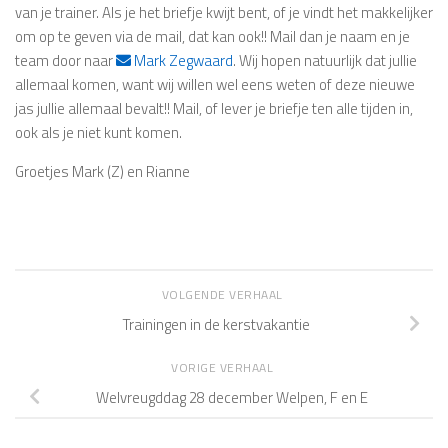
van je trainer. Als je het briefje kwijt bent, of je vindt het makkelijker
om op te geven via de mail, dat kan ook!! Mail dan je naam en je
team door naar
Mark Zegwaard
. Wij hopen natuurlijk dat jullie
allemaal komen, want wij willen wel eens weten of deze nieuwe
jas jullie allemaal bevalt!! Mail, of lever je briefje ten alle tijden in,
ook als je niet kunt komen.
Groetjes Mark (Z) en Rianne
VOLGENDE VERHAAL
Trainingen in de kerstvakantie
VORIGE VERHAAL
Welvreugddag 28 december Welpen, F en E